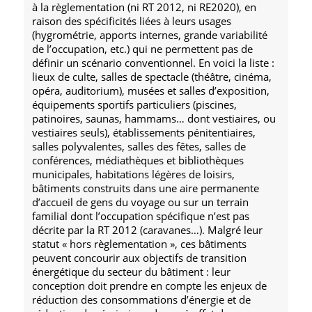
à la règlementation (ni RT 2012, ni RE2020), en
raison des spécificités liées à leurs usages
(hygrométrie, apports internes, grande variabilité
de l’occupation, etc.) qui ne permettent pas de
définir un scénario conventionnel. En voici la liste :
lieux de culte, salles de spectacle (théâtre, cinéma,
opéra, auditorium), musées et salles d’exposition,
équipements sportifs particuliers (piscines,
patinoires, saunas, hammams… dont vestiaires, ou
vestiaires seuls), établissements pénitentiaires,
salles polyvalentes, salles des fêtes, salles de
conférences, médiathèques et bibliothèques
municipales, habitations légères de loisirs,
bâtiments construits dans une aire permanente
d’accueil de gens du voyage ou sur un terrain
familial dont l’occupation spécifique n’est pas
décrite par la RT 2012 (caravanes…). Malgré leur
statut « hors règlementation », ces bâtiments
peuvent concourir aux objectifs de transition
énergétique du secteur du bâtiment : leur
conception doit prendre en compte les enjeux de
réduction des consommations d’énergie et de