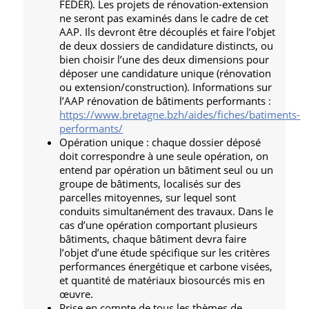
FEDER). Les projets de rénovation-extension
ne seront pas examinés dans le cadre de cet
AAP. Ils devront être découplés et faire l’objet
de deux dossiers de candidature distincts, ou
bien choisir l’une des deux dimensions pour
déposer une candidature unique (rénovation
ou extension/construction). Informations sur
l’AAP rénovation de bâtiments performants :
https://www.bretagne.bzh/aides/fiches/batiments-
performants/
Opération unique : chaque dossier déposé
doit correspondre à une seule opération, on
entend par opération un bâtiment seul ou un
groupe de bâtiments, localisés sur des
parcelles mitoyennes, sur lequel sont
conduits simultanément des travaux. Dans le
cas d’une opération comportant plusieurs
bâtiments, chaque bâtiment devra faire
l’objet d’une étude spécifique sur les critères
performances énergétique et carbone visées,
et quantité de matériaux biosourcés mis en
œuvre.
Prise en compte de tous les thèmes de