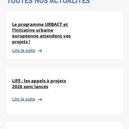
TOUTES NOS ACTUALITÉS
Le programme URBACT et
l’Initiative urbaine
européenne attendent vos
projets !
Lire la suite
LIFE : les appels à projets
2026 sont lancés
Lire la suite