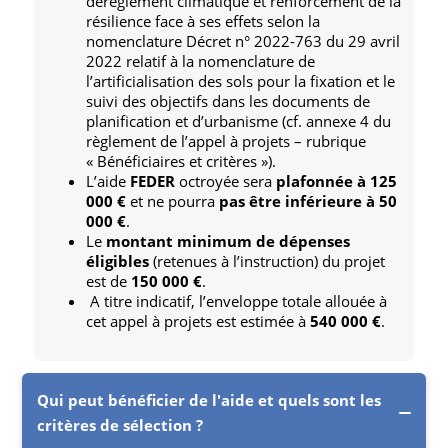
dérèglement climatique et renforcement de la
résilience face à ses effets selon la
nomenclature Décret n° 2022-763 du 29 avril
2022 relatif à la nomenclature de
l’artificialisation des sols pour la fixation et le
suivi des objectifs dans les documents de
planification et d’urbanisme (cf. annexe 4 du
règlement de l’appel à projets – rubrique
« Bénéficiaires et critères »).
L’aide
FEDER
octroyée sera
plafonnée à 125
000 €
et ne pourra
pas être inférieure à 50
000 €
.
Le
montant minimum de dépenses
éligibles
(retenues à l’instruction) du projet
est de
150 000 €
.
A titre indicatif, l’enveloppe totale allouée à
cet appel à projets est estimée à
540 000 €
.
Qui peut bénéficier de l'aide et quels sont les
critères de sélection ?