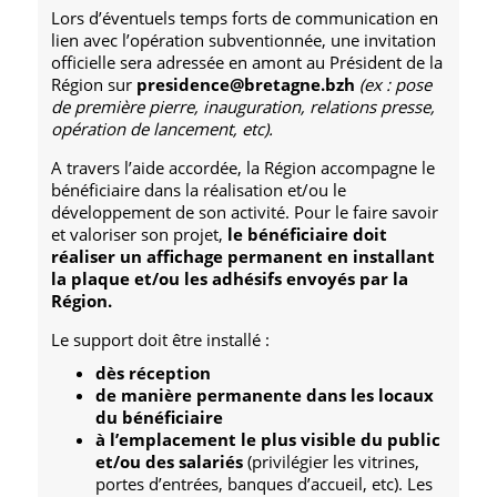
Lors d’éventuels temps forts de communication en
lien avec l’opération subventionnée, une invitation
officielle sera adressée en amont au Président de la
Région sur
presidence@bretagne.bzh
(ex : pose
de première pierre, inauguration, relations presse,
opération de lancement, etc).
A travers l’aide accordée, la Région accompagne le
bénéficiaire dans la réalisation et/ou le
développement de son activité. Pour le faire savoir
et valoriser son projet,
le bénéficiaire doit
réaliser un affichage permanent en installant
la plaque et/ou les adhésifs envoyés par la
Région.
Le support doit être installé :
dès réception
de manière permanente dans les locaux
du bénéficiaire
à l’emplacement le plus visible du public
et/ou des salariés
(privilégier les vitrines,
portes d’entrées, banques d’accueil, etc). Les