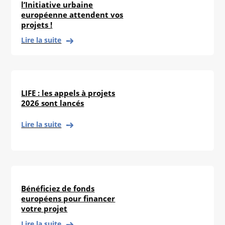
l’Initiative urbaine
européenne attendent vos
projets !
Lire la suite
LIFE : les appels à projets
2026 sont lancés
Lire la suite
Bénéficiez de fonds
européens pour financer
votre projet
Lire la suite