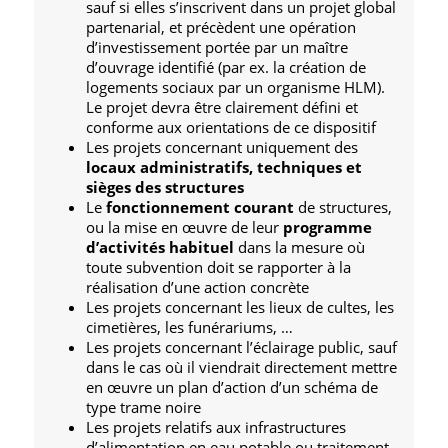
sauf si elles s’inscrivent dans un projet global
partenarial, et précèdent une opération
d’investissement portée par un maître
d’ouvrage identifié (par ex. la création de
logements sociaux par un organisme HLM).
Le projet devra être clairement défini et
conforme aux orientations de ce dispositif
Les projets concernant uniquement des
locaux administratifs, techniques et
sièges des structures
Le
fonctionnement courant
de structures,
ou la mise en œuvre de leur
programme
d’activités habituel
dans la mesure où
toute subvention doit se rapporter à la
réalisation d’une action concrète
Les projets concernant les lieux de cultes, les
cimetières, les funérariums, …
Les projets concernant l’éclairage public, sauf
dans le cas où il viendrait directement mettre
en œuvre un plan d’action d’un schéma de
type trame noire
Les projets relatifs aux infrastructures
d’alimentation en eau potable ou traitement