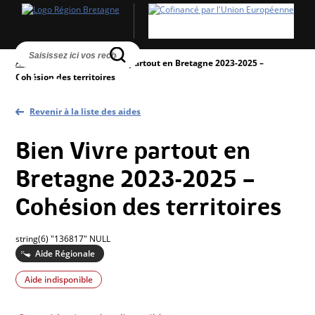
Accueil
>
Aides
>
Bien Vivre partout en Bretagne 2023-2025 –
Cohésion des territoires
Revenir à la liste des aides
Bien Vivre partout en
Bretagne 2023-2025 –
Cohésion des territoires
string(6) "136817" NULL
Aide Régionale
Aide indisponible