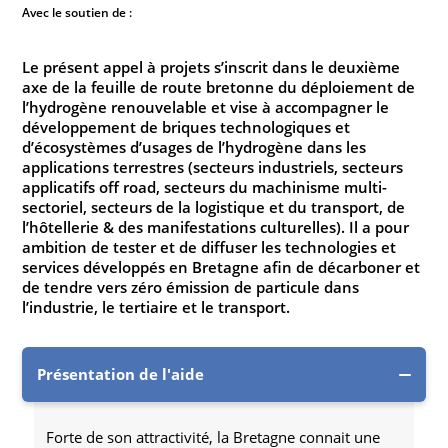
Avec le soutien de :
Le présent appel à projets s’inscrit dans le deuxième
axe de la feuille de route bretonne du déploiement de
l’hydrogène renouvelable et vise à accompagner le
développement de briques technologiques et
d’écosystèmes d’usages de l’hydrogène dans les
applications terrestres (secteurs industriels, secteurs
applicatifs off road, secteurs du machinisme multi-
sectoriel, secteurs de la logistique et du transport, de
l’hôtellerie & des manifestations culturelles). Il a pour
ambition de tester et de diffuser les technologies et
services développés en Bretagne afin de décarboner et
de tendre vers zéro émission de particule dans
l’industrie, le tertiaire et le transport.
Présentation de l'aide
Forte de son attractivité, la Bretagne connait une