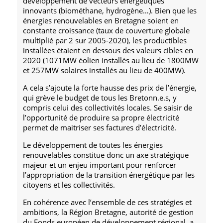
développement de vecteurs énergétiques
innovants (biométhane, hydrogène…). Bien que les
énergies renouvelables en Bretagne soient en
constante croissance (taux de couverture globale
multiplié par 2 sur 2005-2020), les productibles
installées étaient en dessous des valeurs cibles en
2020 (1071MW éolien installés au lieu de 1800MW
et 257MW solaires installés au lieu de 400MW).
A cela s’ajoute la forte hausse des prix de l’énergie,
qui grève le budget de tous les Bretonn.e.s, y
compris celui des collectivités locales. Se saisir de
l’opportunité de produire sa propre électricité
permet de maitriser ses factures d’électricité.
Le développement de toutes les énergies
renouvelables constitue donc un axe stratégique
majeur et un enjeu important pour renforcer
l’appropriation de la transition énergétique par les
citoyens et les collectivités.
En cohérence avec l’ensemble de ces stratégies et
ambitions, la Région Bretagne, autorité de gestion
du Fonds européen de développement régional, a