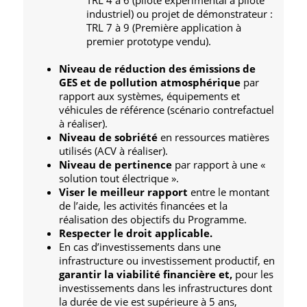
TRL 4 à 6 (pilote expérimental à pilote
industriel) ou projet de démonstrateur :
TRL 7 à 9 (Première application à
premier prototype vendu).
Niveau de réduction des émissions de
GES et de pollution atmosphérique
par
rapport aux systèmes, équipements et
véhicules de référence (scénario contrefactuel
à réaliser).
Niveau de sobriété
en ressources matières
utilisés (ACV à réaliser).
Niveau de pertinence
par rapport à une «
solution tout électrique ».
Viser le meilleur rapport
entre le montant
de l’aide, les activités financées et la
réalisation des objectifs du Programme.
Respecter le droit applicable.
En cas d’investissements dans une
infrastructure ou investissement productif, en
garantir la viabilité financière et,
pour les
investissements dans les infrastructures dont
la durée de vie est supérieure à 5 ans,