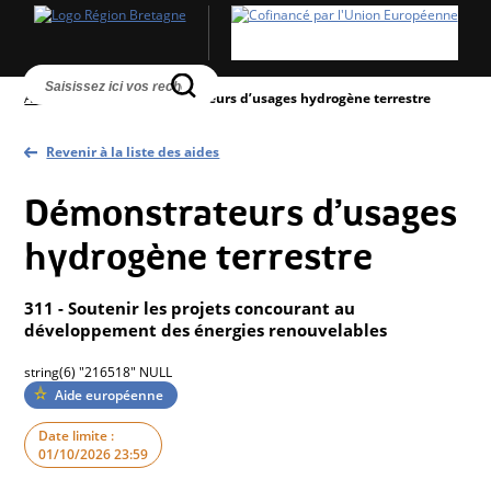
Accueil
>
Aides
>
Démonstrateurs d’usages hydrogène terrestre
Revenir à la liste des aides
Démonstrateurs d’usages
hydrogène terrestre
311 - Soutenir les projets concourant au
développement des énergies renouvelables
string(6) "216518" NULL
Aide européenne
Date limite :
01/10/2026 23:59