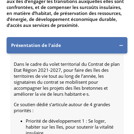
aux îles d’engager les transitions auxquelles elles sont
confrontées, et de compenser les surcoûts insulaires,
en matière d’habitat, de préservation des ressources,
d’énergie, de développement économique durable,
d’accès aux services de proximité.
Présentation de l'aide
Dans le cadre du volet territorial du Contrat de plan
Etat Région 2021-2027, pour faire des îles des
territoires de vie tout au long de l’année, les
signataires du contrat se mobilisent pour
accompagner les projets des îles bretonnes et
améliorer la vie de leurs habitant·e·s.
Ce soutien dédié s’articule autour de 4 grandes
priorités :
Priorité de développement 1 : Se loger,
habiter sur les îles, pour soutenir la vitalité
insulaire