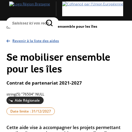
Accueil
>
Aides
>
Se mobiliser ensemble pour les îles
Revenir à la liste des aides
Se mobiliser ensemble
pour les îles
Contrat de partenariat 2021-2027
string(5) "76504" NULL
Aide Régionale
Date limite : 31/12/2027
Cette aide vise à accompagner les projets permettant