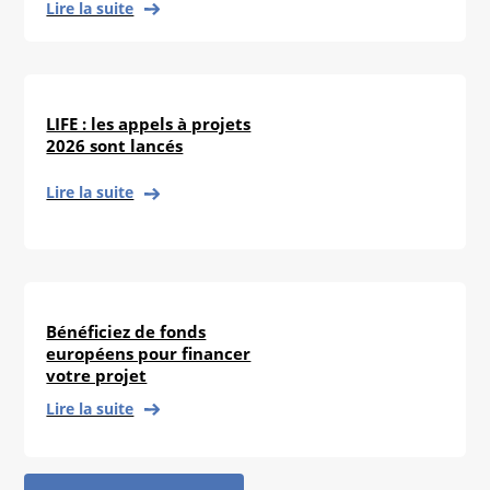
Lire la suite
LIFE : les appels à projets
2026 sont lancés
Lire la suite
Bénéficiez de fonds
européens pour financer
votre projet
Lire la suite