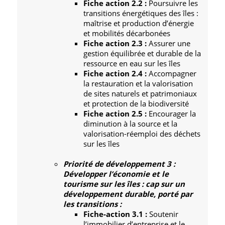
Fiche action 2.2 :
Poursuivre les
transitions énergétiques des îles :
maîtrise et production d’énergie
et mobilités décarbonées
Fiche action 2.3 :
Assurer une
gestion équilibrée et durable de la
ressource en eau sur les îles
Fiche action 2.4 :
Accompagner
la restauration et la valorisation
de sites naturels et patrimoniaux
et protection de la biodiversité
Fiche action 2.5 :
Encourager la
diminution à la source et la
valorisation-réemploi des déchets
sur les îles
Priorité de développement 3 :
Développer l’économie et le
tourisme sur les îles : cap sur un
développement durable, porté par
les transitions :
Fiche-action 3.1 :
Soutenir
l’immobilier d’entreprise et le