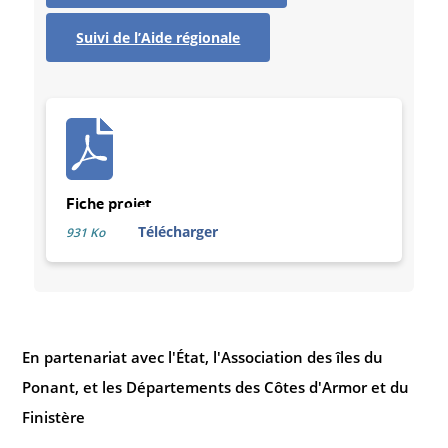
Suivi de l’Aide régionale
Fiche projet
Télécharger
931 Ko
En partenariat avec l'État, l'Association des îles du
Ponant, et les Départements des Côtes d'Armor et du
Finistère