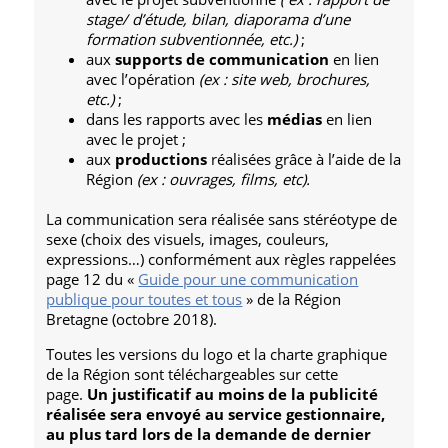
stage/ d’étude, bilan, diaporama d’une
formation subventionnée, etc.)
;
aux
supports de communication
en lien
avec l’opération
(ex : site web, brochures,
etc.)
;
dans les rapports avec les
médias
en lien
avec le projet ;
aux
productions
réalisées grâce à l’aide de la
Région
(ex : ouvrages, films, etc).
La communication sera réalisée sans stéréotype de
sexe (choix des visuels, images, couleurs,
expressions…) conformément aux règles rappelées
page 12 du «
Guide pour une communication
publique pour toutes et tous
» de la Région
Bretagne (octobre 2018).
Toutes les versions du logo et la charte graphique
de la Région sont téléchargeables sur cette
page.
Un justificatif au moins de la publicité
réalisée sera envoyé au service gestionnaire,
au plus tard lors de la demande de dernier