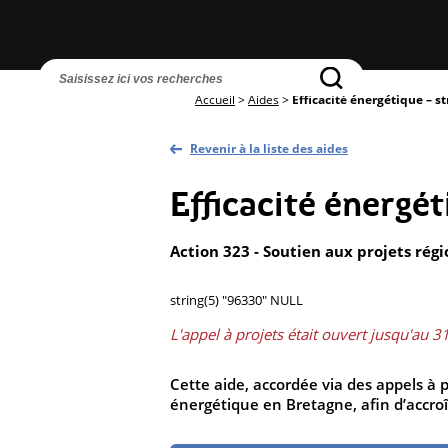
Accueil
>
Aides
>
Efficacité énergétique – s
Revenir à la liste des aides
Efficacité énergét
Action 323 - Soutien aux projets régi
string(5) "96330" NULL
L'appel à projets était ouvert jusqu'au 
Cette aide, accordée via des appels à pr
énergétique en Bretagne, afin d’accroî