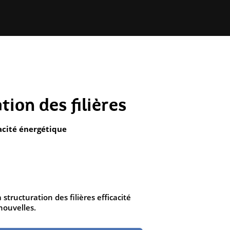
tion des filières
cacité énergétique
 structuration des filières efficacité
nouvelles.