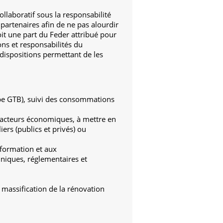
llaboratif sous la responsabilité
e partenaires afin de ne pas alourdir
oit une part du Feder attribué pour
ions et responsabilités du
s dispositions permettant de les
type GTB), suivi des consommations
u acteurs économiques, à mettre en
ers (publics et privés) ou
 formation et aux
iques, réglementaires et
a massification de la rénovation