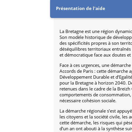
Présentation de l'aide
La Bretagne est une région dynamiqu
Son modèle historique de développe
des spécificités propres à son territ
déséquilibres territoriaux entraînés p
et démocratique face aux doutes et à 
Face à ces urgences, une démarche r
Accords de Paris : cette démarche 
Développement Durable et d’Egalité
pour la Bretagne à horizon 2040. De
retenues dans le cadre de la Breizh
comportements de consommation, la p
nécessaire cohésion sociale.
La démarche régionale s’est appuyée
les citoyens et la société civile, le
cette démarche, les risques qui pèse
d’un an ont abouti à la synthèse sui