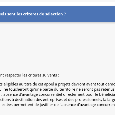
els sont les critères de sélection ?
nt respecter les critères suivants :
ets éligibles au titre de cet appel à projets devront avant tout dém
qui ne toucheront qu’une partie du territoire ne seront pas retenus
e
: absence d’avantage concurrentiel directement pour le bénéfici
ions à destination des entreprises et des professionnels, la large
lectées permettent de justifier de l’absence d’avantage concurrenti
.