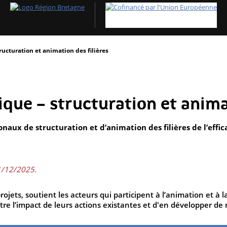
tructuration et animation des filières
ique – structuration et anima
onaux de structuration et d’animation des filières de l’effi
31/12/2025.
ojets, soutient les acteurs qui participent à l’animation et à la
tre l’impact de leurs actions existantes et d'en développer de 