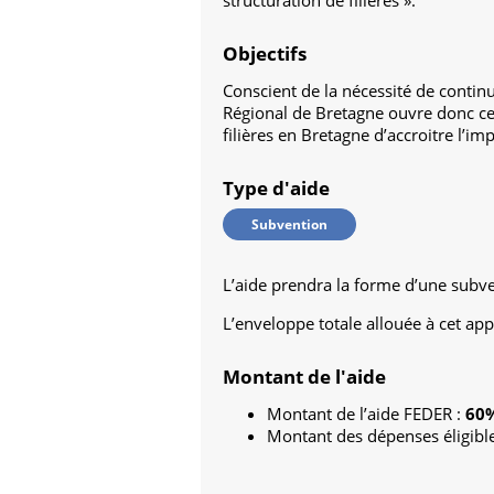
structuration de filières ».
Objectifs
Conscient de la nécessité de contin
Régional de Bretagne ouvre donc cet 
filières en Bretagne d’accroitre l’i
Type d'aide
Subvention
L’aide prendra la forme d’une subv
L’enveloppe totale allouée à cet ap
Montant de l'aide
Montant de l’aide FEDER :
60
Montant des dépenses éligibles