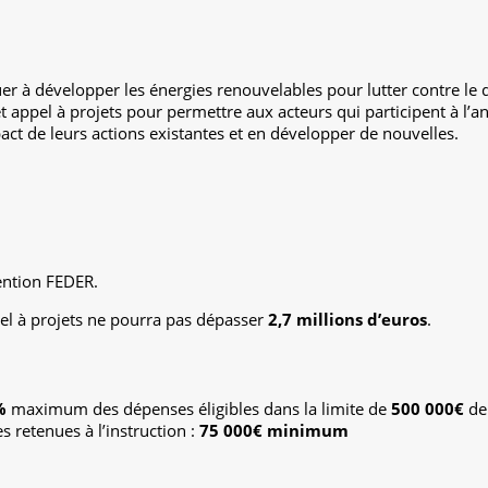
uer à développer les énergies renouvelables pour lutter contre le 
appel à projets pour permettre aux acteurs qui participent à l’an
mpact de leurs actions existantes et en développer de nouvelles.
ention FEDER.
pel à projets ne pourra pas dépasser
2,7 millions d’euros
.
%
maximum des dépenses éligibles dans la limite de
500 000€
de 
 retenues à l’instruction :
75 000€ minimum