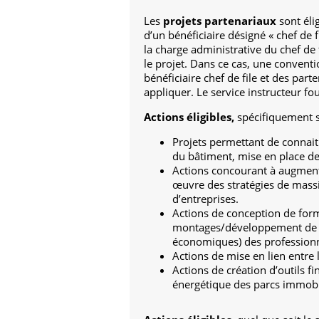
Les
projets partenariaux
sont éli
d’un bénéficiaire désigné « chef de f
la charge administrative du chef de
le projet. Dans ce cas, une conventio
bénéficiaire chef de file et des part
appliquer. Le service instructeur fo
Actions éligibles,
spécifiquement s
Projets permettant de connaitr
du bâtiment, mise en place de
Actions concourant à augmente
œuvre des stratégies de massif
d’entreprises.
Actions de conception de forma
montages/développement de f
économiques) des professionn
Actions de mise en lien entre 
Actions de création d’outils f
énergétique des parcs immobili