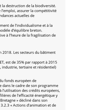
la destruction de la biodiversité.
’emploi, assurer la compétitivité
endances actuelles de
ement de l’individualisme et à la
 modèle d’équilibre breton.
e à l’heure de la fragilisation de
en 2018. Les secteurs du bâtiment
DET, est de 35% par rapport à 2015
industrie, tertiaire et résidentiel)
n du fonds européen de
ique dans le cadre de son programme
’utilisation des crédits européens,
lières de l’efficacité énergétique y
a Bretagne » décliné dans son
n 3.2.3 « Actions d’animation et de