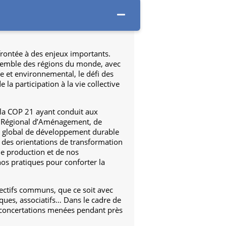
frontée à des enjeux importants.
nsemble des régions du monde, avec
que et environnemental, le défi des
 la participation à la vie collective
 la COP 21 ayant conduit aux
ma Régional d’Aménagement, de
et global de développement durable
e des orientations de transformation
de production et de nos
os pratiques pour conforter la
jectifs communs, que ce soit avec
miques, associatifs… Dans le cadre de
es concertations menées pendant près