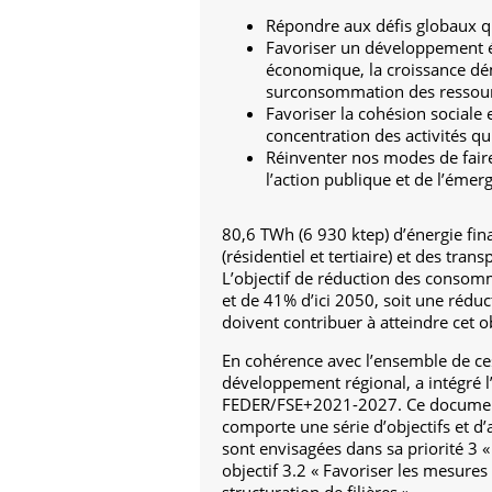
Répondre aux défis globaux qu
Favoriser un développement é
économique, la croissance dém
surconsommation des ressource
Favoriser la cohésion sociale 
concentration des activités qui
Réinventer nos modes de faire 
l’action publique et de l’éme
80,6 TWh (6 930 ktep) d’énergie fin
(résidentiel et tertiaire) et des t
L’objectif de réduction des consomm
et de 41% d’ici 2050, soit une réduct
doivent contribuer à atteindre cet ob
En cohérence avec l’ensemble de ces
développement régional, a intégré l’
FEDER/FSE+2021-2027. Ce document, 
comporte une série d’objectifs et d’a
sont envisagées dans sa priorité 3 «
objectif 3.2 « Favoriser les mesures 