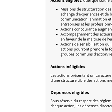
Actions éligibles,
quel que soit le 
Missions de structuration des 
échange d’expériences et de bo
communication, animation et a
entreprises et les professionn
Actions concourant à augment
Accompagnement des acteurs ré
en faveur de la maîtrise de l’é
Actions de sensibilisation qui
actions pourront prendre la for
groupes communs d’action/ré
Actions inéligibles
Les actions présentant un caractère
d’une structure cible des actions m
Dépenses éligibles
Sous réserve du respect des régleme
chaque action, les dépenses directem