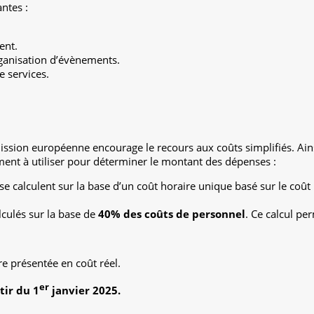
antes :
ent.
ganisation d’évènements.
e services.
sion européenne encourage le recours aux coûts simplifiés. Ainsi,
ement à utiliser pour déterminer le montant des dépenses :
se calculent sur la base d’un coût horaire unique basé sur le coû
alculés sur la base de
40% des coûts de personnel
. Ce calcul pe
e présentée en coût réel.
er
tir du 1
janvier 2025.