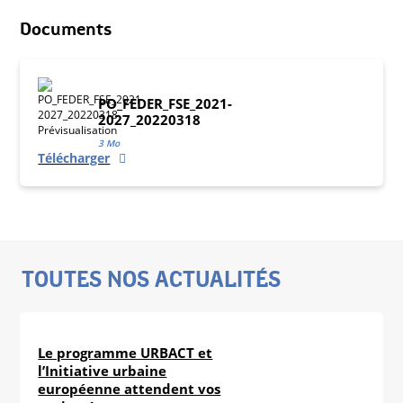
Documents
PO_FEDER_FSE_2021-
2027_20220318
3 Mo
Télécharger
TOUTES NOS ACTUALITÉS
Le programme URBACT et
l’Initiative urbaine
européenne attendent vos