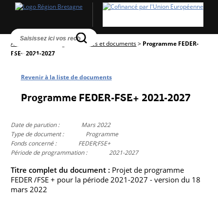
Accueil
>
Textes réglementaires et documents
>
Programme FEDER-
FSE+ 2021-2027
Revenir à la liste de documents
Programme FEDER-FSE+ 2021-2027
Date de parution :
Mars 2022
Type de document :
Programme
Fonds concerné :
FEDER;FSE+
Période de programmation :
2021-2027
Titre complet du document :
Projet de programme
FEDER /FSE + pour la période 2021-2027 - version du 18
mars 2022