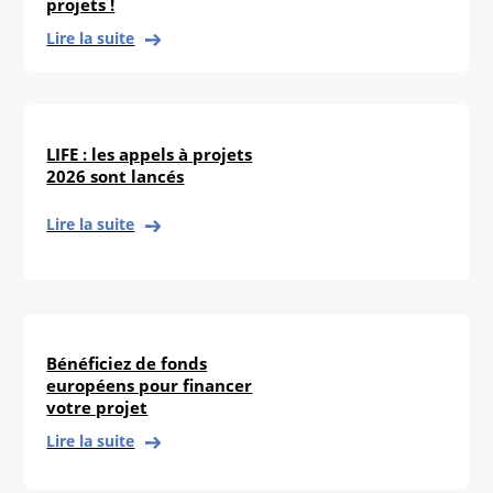
projets !
Lire la suite
LIFE : les appels à projets
2026 sont lancés
Lire la suite
Bénéficiez de fonds
européens pour financer
votre projet
Lire la suite