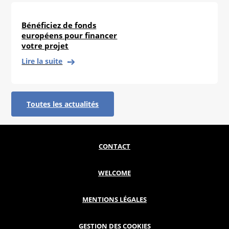
Bénéficiez de fonds
européens pour financer
votre projet
Lire la suite
Toutes les actualités
CONTACT
WELCOME
MENTIONS LÉGALES
GESTION DES COOKIES