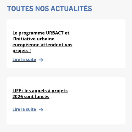
TOUTES NOS ACTUALITÉS
Le programme URBACT et
l’Initiative urbaine
européenne attendent vos
projets !
Lire la suite
LIFE : les appels à projets
2026 sont lancés
Lire la suite