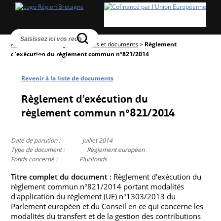
Accueil
>
Textes réglementaires et documents
>
Règlement
d’exécution du règlement commun n°821/2014
Revenir à la liste de documents
Règlement d’exécution du
règlement commun n°821/2014
Date de parution :
Juillet 2014
Type de document :
Règlement européen
Fonds concerné :
Plurifonds
Titre complet du document :
Règlement d'exécution du
règlement commun n°821/2014 portant modalités
d'application du règlement (UE) n°1303/2013 du
Parlement européen et du Conseil en ce qui concerne les
modalités du transfert et de la gestion des contributions