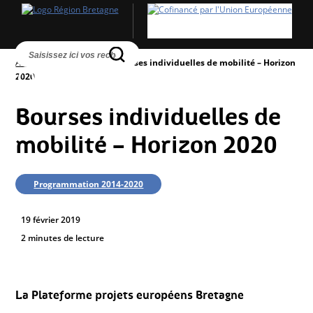
Accueil
>
Les actualités
>
Bourses individuelles de mobilité – Horizon
2020
Bourses individuelles de
mobilité – Horizon 2020
Programmation 2014-2020
19 février 2019
2 minutes de lecture
La Plateforme projets européens Bretagne