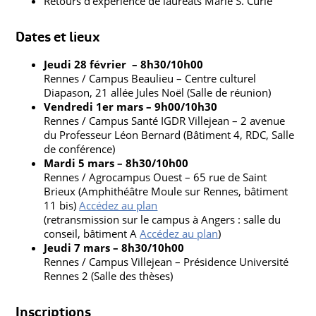
Retours d’expérience de lauréats Marie S. Curie
Dates et lieux
Jeudi 28 février – 8h30/10h00
Rennes / Campus Beaulieu – Centre culturel
Diapason, 21 allée Jules Noël (Salle de réunion)
Vendredi 1er mars – 9h00/10h30
Rennes / Campus Santé IGDR Villejean – 2 avenue
du Professeur Léon Bernard (Bâtiment 4, RDC, Salle
de conférence)
Mardi 5 mars – 8h30/10h00
Rennes / Agrocampus Ouest – 65 rue de Saint
Brieux (Amphithéâtre Moule sur Rennes, bâtiment
11 bis)
Accédez au plan
(retransmission sur le campus à Angers : salle du
conseil, bâtiment A
Accédez au plan
)
Jeudi 7 mars – 8h30/10h00
Rennes / Campus Villejean – Présidence Université
Rennes 2 (Salle des thèses)
Inscriptions