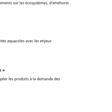
ipements sur les écosystèmes, d’améliorer
ivités aquacoles avec les enjeux
e »
apter les produits à la demande des