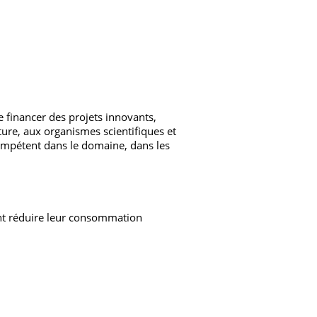
e financer des projets innovants,
lture, aux organismes scientifiques et
compétent dans le domaine, dans les
nt réduire leur consommation