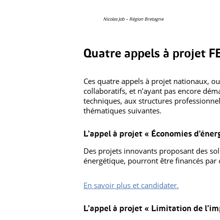
Nicolas Job – Région Bretagne
Quatre appels à projet 
Ces quatre appels à projet nationaux, o
collaboratifs, et n’ayant pas encore déma
techniques, aux structures professionnel
thématiques suivantes.
L’appel à projet « Économies d’éner
Des projets innovants proposant des so
énergétique, pourront être financés par c
En savoir plus et candidater.
L’appel à projet « Limitation de l’im