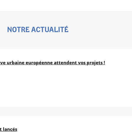
NOTRE ACTUALITÉ
ive urbaine européenne attendent vos projets !
nt lancés