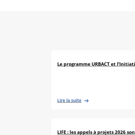
Le programme URBACT et l’Initiat
Lire la suite
LIFE : les appels à projets 2026 so