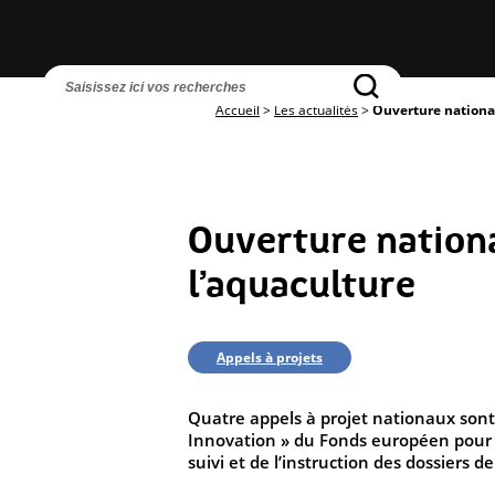
Accueil
>
Les actualités
>
Ouverture national
Ouverture national
l’aquaculture
Appels à projets
Quatre appels à projet nationaux son
Innovation » du Fonds européen pour l
suivi et de l’instruction des dossiers de