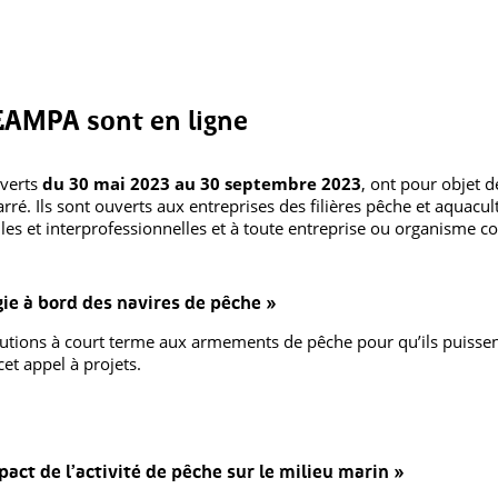
FEAMPA sont en ligne
uverts
du 30 mai 2023 au 30 septembre 2023
, ont pour objet d
rré. Ils sont ouverts aux entreprises des filières pêche et aquacu
les et interprofessionnelles et à toute entreprise ou organisme 
gie à bord des navires de pêche »
lutions à court terme aux armements de pêche pour qu’ils puisse
et appel à projets.
pact de l’activité de pêche sur le milieu marin »