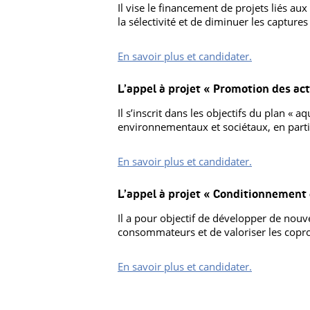
Il vise le financement de projets liés a
la sélectivité et de diminuer les captures
En savoir plus et candidater.
L’appel à projet « Promotion des ac
Il s’inscrit dans les objectifs du plan « 
environnementaux et sociétaux, en partic
En savoir plus et candidater.
L’appel à projet « Conditionnement e
Il a pour objectif de développer de nou
consommateurs et de valoriser les copro
En savoir plus et candidater.