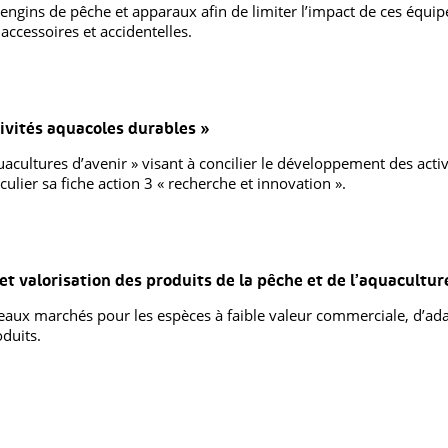
ux engins de pêche et apparaux afin de limiter l’impact de ces équ
 accessoires et accidentelles.
tivités aquacoles durables »
aquacultures d’avenir » visant à concilier le développement des act
ulier sa fiche action 3 « recherche et innovation ».
t valorisation des produits de la pêche et de l’aquacultur
veaux marchés pour les espèces à faible valeur commerciale, d’ad
duits.